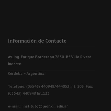
Información de Contacto
Av. Ing. Enrique Bordereau 7850 Bº Villa Rivera
Indarte
Córdoba – Argentina
Teléfono: (03543) 440948/444053 Int. 103 Fax:
(03543) 440948 Int.123
e-mail:
instituto@leonxiii.edu.ar