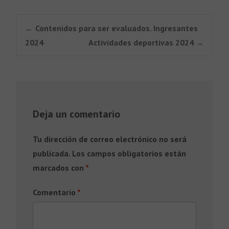
Post
←
Contenidos para ser evaluados. Ingresantes
2024
Actividades deportivas 2024
→
navigation
Deja un comentario
Tu dirección de correo electrónico no será
publicada.
Los campos obligatorios están
marcados con
*
Comentario
*