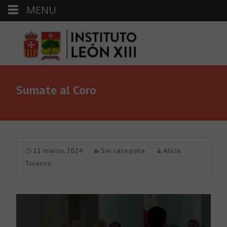
MENU
Sumate al Coro
11 marzo, 2024
Sin categoría
Alicia
Toranzo