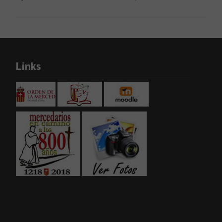
Links