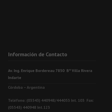
Información de Contacto
Av. Ing. Enrique Bordereau 7850 Bº Villa Rivera
Indarte
Córdoba – Argentina
Teléfono: (03543) 440948/444053 Int. 103 Fax:
(03543) 440948 Int.123