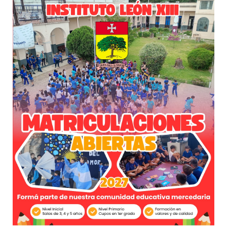
Links