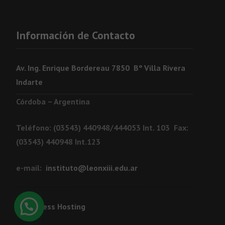
Información de Contacto
Av. Ing. Enrique Bordereau 7850 Bº Villa Rivera
Indarte
Córdoba – Argentina
Teléfono: (03543) 440948/444053 Int. 103 Fax:
(03543) 440948 Int.123
e-mail:
instituto@leonxiii.edu.ar
WordPress Hosting