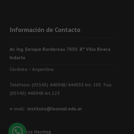
Información de Contacto
Av. Ing. Enrique Bordereau 7850 Bº Villa Rivera
Indarte
Córdoba – Argentina
Teléfono: (03543) 440948/444053 Int. 103 Fax:
(03543) 440948 Int.123
e-mail:
instituto@leonxiii.edu.ar
WordPress Hosting