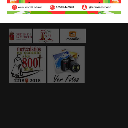
Links